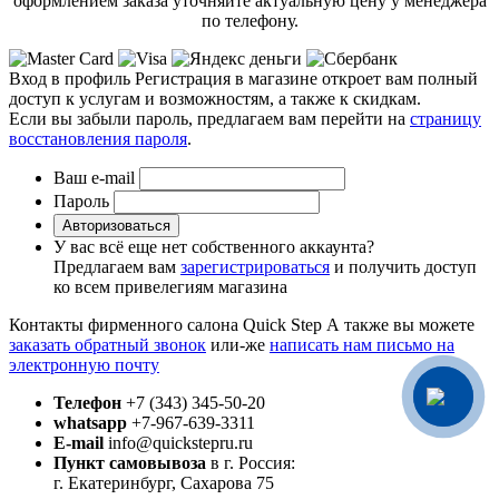
оформлением заказа уточняйте актуальную цену у менеджера
по телефону.
Вход в профиль
Регистрация в магазине откроет вам полный
доступ к услугам и возможностям, а также к скидкам.
Если вы забыли пароль, предлагаем вам перейти на
страницу
восстановления пароля
.
Ваш e-mail
Пароль
Авторизоваться
У вас всё еще нет собственного аккаунта?
Предлагаем вам
зарегистрироваться
и получить доступ
ко всем привелегиям магазина
Контакты фирменного салона Quick Step
А также вы можете
заказать обратный звонок
или-же
написать нам письмо на
электронную почту
Телефон
+7 (343) 345-50-20
whatsapp
+7-967-639-3311
E-mail
info@quickstepru.ru
Пункт самовывоза
в г. Россия:
г. Екатеринбург, Сахарова 75