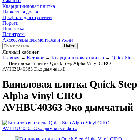
Ламинат
Кварцвиниловая плитка
Паркетная доска
Профили для ступеней
Пороги
Подложка
Плинтусы
Аксессуары для монтажа и ухода
Личный кабинет
Главная
→
Каталог
→
Кварцвиниловая плитка
→
Quick Step
→
Виниловая плитка Quick Step Alpha Vinyl CIRO
AVHBU40363 Эко дымчатый
Виниловая плитка Quick Step
Alpha Vinyl CIRO
AVHBU40363 Эко дымчатый