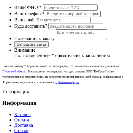
Ваши ФИО
*
Ваш телефон
*
Ваш email
Куда доставить?
Пожелания к заказу
Отправить заказ
Внимание
Поля отмеченные
*
обязательны к заполнению
Нажимая кнопку "Отправить заказ", Я подтверждаю, что ознакомлен и согласен с условиями
Публичной оферты
. Настоящим я подтверждаю, что даю согласие ООО "Екббраст" и его
уполномоченным представителям на обработку предоставленных мной данных, содержащихся в
Форме заказа на условиях, изложенных в
Публичной оферте
.
Информация
Информация
Каталог
Оплата
Доставка
Статьи