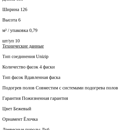
Ширина 126
Высота 6
м² / упаковка 0,79
шт/уп 10
Технические данные
Тип соединения Unizip
Количество фасок 4 фаски
Тип фасок Вдавленная фаска
Подогрев полов Совместим с системами подогрева полов
Гарантия Пожизненная гарантия
Цвет Бежевый
Орнамент Ёлочка
Древесные породы Дуб