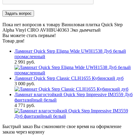
Пока нет вопросов к товару Виниловая плитка Quick Step
Alpha Vinyl CIRO AVHBU40363 Эко дымчатый
Вы можете стать первым!
Товар дня!
Ламинат Quick Step Eligna Wide UWH1538 Дуб белый
промасленный
2 991 руб.
Ламинат Quick Step Classic CLH1655 Кубинский дуб
3 000 руб.
Ламинат влагостойкий Quick Step Impressive IM3559 Дуб
фантазийный белый
4 771 руб.
Быстрый заказ
Вы сэкономите свое время на оформление
заказа через корзину