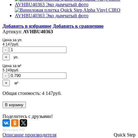
Добавить в избранное
Добавить к сравнению
Артикул:
AVHBU40363
Цена за уп.
4 147
руб.
уп.
Цена за м²
5 249
руб.
м²
Общая стоимость:
4 147
руб.
Поделитесь с друзьями!
Просмотров 1472
Описание производителя
Quick Step