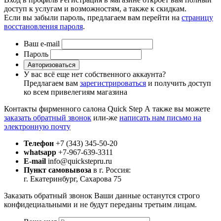
доступ к услугам и возможностям, а также к скидкам.
Если вы забыли пароль, предлагаем вам перейти на
страницу
восстановления пароля
.
Ваш e-mail
Пароль
Авторизоваться
У вас всё еще нет собственного аккаунта?
Предлагаем вам
зарегистрироваться
и получить доступ
ко всем привелегиям магазина
Контакты фирменного салона Quick Step
А также вы можете
заказать обратный звонок
или-же
написать нам письмо на
электронную почту
Телефон
+7 (343) 345-50-20
whatsapp
+7-967-639-3311
E-mail
info@quickstepru.ru
Пункт самовывоза
в г. Россия:
г. Екатеринбург, Сахарова 75
Заказать обратный звонок
Ваши данные останутся строго
конфидециальными и не будут переданы третьим лицам.