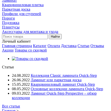
Ламинат
Кварцвиниловая плитка
Паркетная доска
Профили для ступеней
Пороги
Подложка
Плинтусы
Аксессуары для монтажа и ухода
Личный кабинет
Главная страница
Каталог
Оплата
Доставка
Статьи
Отзывы
Акции
Товары со скидкой
Статьи
24.08.2022
Коллекция Classic ламината Quick-Step
26.06.2022
Ламинат или паркетная доска
15.05.2022
Кварцвиниловый ламинат Quick-Step
08.05.2022
Основные коллекции ламината Quick-Step
09.03.2022
Ламинат Quick-Step Perspective – обзор
коллекции
Все статьи
Главная
>