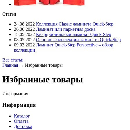
Статьи
24.08.2022
Коллекция Classic ламината Quick-Step
26.06.2022
Ламинат или паркетная доска
15.05.2022
Кварцвиниловый ламинат Quick-Step
08.05.2022
Основные коллекции ламината Quick-Step
09.03.2022
Ламинат Quick-Step Perspective – обзор
коллекции
Все статьи
Главная
→ Избранные товары
Избранные товары
Информация
Информация
Каталог
Оплата
Доставка