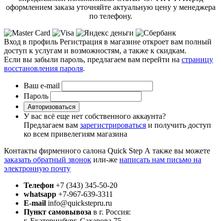
оформлением заказа уточняйте актуальную цену у менеджера
по телефону.
Вход в профиль
Регистрация в магазине откроет вам полный
доступ к услугам и возможностям, а также к скидкам.
Если вы забыли пароль, предлагаем вам перейти на
страницу
восстановления пароля
.
Ваш e-mail
Пароль
Авторизоваться
У вас всё еще нет собственного аккаунта?
Предлагаем вам
зарегистрироваться
и получить доступ
ко всем привелегиям магазина
Контакты фирменного салона Quick Step
А также вы можете
заказать обратный звонок
или-же
написать нам письмо на
электронную почту
Телефон
+7 (343) 345-50-20
whatsapp
+7-967-639-3311
E-mail
info@quickstepru.ru
Пункт самовывоза
в г. Россия:
г. Екатеринбург, Сахарова 75