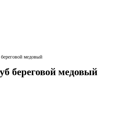
б береговой медовый
Дуб береговой медовый