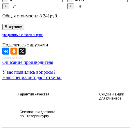
уп.
м²
Общая стоимость:
8 241
руб.
уведомить о снижении цены
Поделитесь с друзьями!
Просмотров 1067
Описание производителя
У вас появились вопросы?
Наш специалист даст ответы!
Гарантия качества
Скидки и акции
для клиентов
Бесплатная доставка
по Екатеринбургу