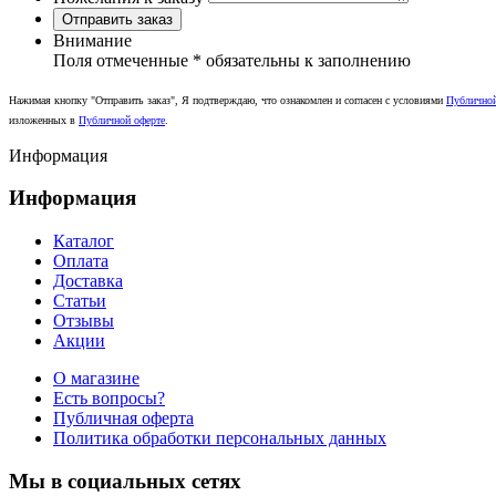
Отправить заказ
Внимание
Поля отмеченные
*
обязательны к заполнению
Нажимая кнопку "Отправить заказ", Я подтверждаю, что ознакомлен и согласен с условиями
Публично
изложенных в
Публичной оферте
.
Информация
Информация
Каталог
Оплата
Доставка
Статьи
Отзывы
Акции
О магазине
Есть вопросы?
Публичная оферта
Политика обработки персональных данных
Мы в социальных сетях