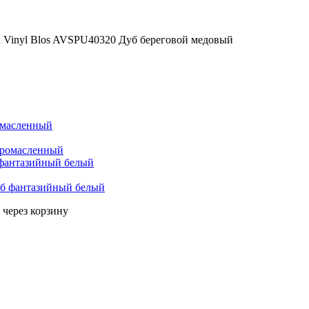
ha Vinyl Blos AVSPU40320 Дуб береговой медовый
омасленный
б фантазийный белый
 через корзину