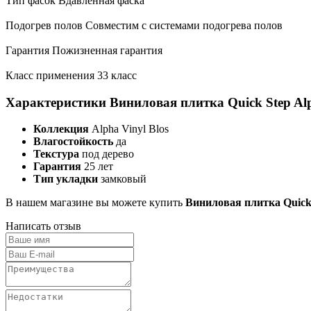
Тип фасок Вдавленная фаска
Подогрев полов Совместим с системами подогрева полов
Гарантия Пожизненная гарантия
Класс применения 33 класс
Характеристики Виниловая плитка Quick Step Al
Коллекция
Alpha Vinyl Blos
Влагостойкость
да
Текстура
под дерево
Гарантия
25 лет
Тип укладки
замковый
В нашем магазине вы можете купить
Виниловая плитка Quick
Написать отзыв