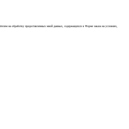
ителям на обработку предоставленных мной данных, содержащихся в Форме заказа на условиях,