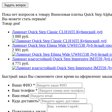
Пока нет вопросов к товару Виниловая плитка Quick Step Alp
Вы можете стать первым!
Товар дня!
Ламинат Quick Step Classic CLH1655 Кубинский дуб
3 000 руб.
Ламинат Quick Step Eligna Wide UWH1538 Дуб белый пр
2 991 руб.
Ламинат влагостойкий Quick Step Impressive IM3559 Ду
4 771 руб.
Быстрый заказ
Вы сэкономите свое время на оформление заказа
Ваши ФИО
*
Ваш телефон
*
Ваш email
Куда доставить?
Пожелания к заказу