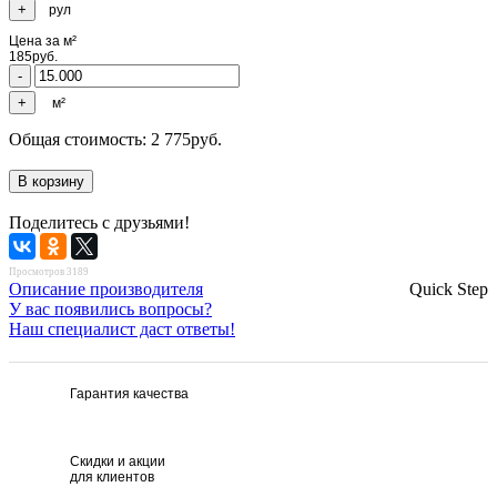
рул
Цена за м²
185
руб.
м²
Общая стоимость:
2 775
руб.
Поделитесь с друзьями!
Просмотров 3189
Описание производителя
Quick Step
У вас появились вопросы?
Наш специалист даст ответы!
Гарантия качества
Скидки и акции
для клиентов