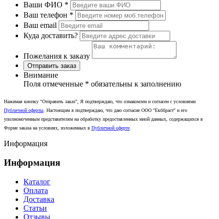
Ваши ФИО
*
Ваш телефон
*
Ваш email
Куда доставить?
Пожелания к заказу
Отправить заказ
Внимание
Поля отмеченные
*
обязательны к заполнению
Нажимая кнопку "Отправить заказ", Я подтверждаю, что ознакомлен и согласен с условиями
Публичной оферты
. Настоящим я подтверждаю, что даю согласие ООО "Екббраст" и его
уполномоченным представителям на обработку предоставленных мной данных, содержащихся в
Форме заказа на условиях, изложенных в
Публичной оферте
.
Информация
Информация
Каталог
Оплата
Доставка
Статьи
Отзывы