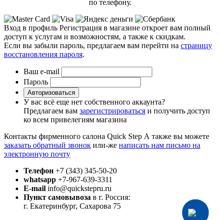
по телефону.
Вход в профиль
Регистрация в магазине откроет вам полный
доступ к услугам и возможностям, а также к скидкам.
Если вы забыли пароль, предлагаем вам перейти на
страницу
восстановления пароля
.
Ваш e-mail
Пароль
Авторизоваться
У вас всё еще нет собственного аккаунта?
Предлагаем вам
зарегистрироваться
и получить доступ
ко всем привелегиям магазина
Контакты фирменного салона Quick Step
А также вы можете
заказать обратный звонок
или-же
написать нам письмо на
электронную почту
Телефон
+7 (343) 345-50-20
whatsapp
+7-967-639-3311
E-mail
info@quickstepru.ru
Пункт самовывоза
в г. Россия:
г. Екатеринбург, Сахарова 75