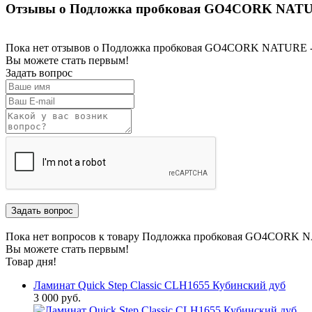
Отзывы о Подложка пробковая GO4CORK NATU
Пока нет отзывов о Подложка пробковая GO4CORK NATURE 
Вы можете стать первым!
Задать вопрос
Пока нет вопросов к товару Подложка пробковая GO4CORK 
Вы можете стать первым!
Товар дня!
Ламинат Quick Step Classic CLH1655 Кубинский дуб
3 000 руб.