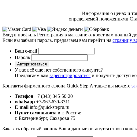
Информация о ценах и то
определяемой положениями Стат
Вход в профиль
Регистрация в магазине откроет вам полный до
Если вы забыли пароль, предлагаем вам перейти на
страницу в
Ваш e-mail
Пароль
Авторизоваться
У вас всё еще нет собственного аккаунта?
Предлагаем вам
зарегистрироваться
и получить доступ ко
Контакты фирменного салона Quick Step
А также вы можете
за
Телефон
+7 (343) 345-50-20
whatsapp
+7-967-639-3311
E-mail
info@quickstepru.ru
Пункт самовывоза
в г. Россия:
г. Екатеринбург, Сахарова 75
Заказать обратный звонок
Ваши данные останутся строго конф