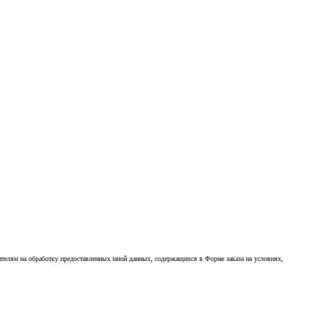
ителям на обработку предоставленных мной данных, содержащихся в Форме заказа на условиях,