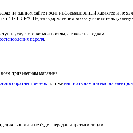
варах на данном сайте носит информационный характер и не явл
ьи 437 ГК РФ. Перед оформлением заказа уточняйте актуальную
ступ к услугам и возможностям, а также к скидкам.
осстановления пароля
.
 всем привелегиям магазина
казать обратный звонок
или-же
написать нам письмо на электро
идециальными и не будут переданы третьим лицам.