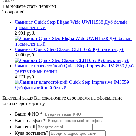
класс
Вы можете стать первым!
Товар дня!
Ламинат Quick Step Eligna Wide UWH1538 Дуб белый
промасленный
2 991 руб.
Ламинат Quick Step Classic CLH1655 Кубинский дуб
3 000 руб.
Ламинат влагостойкий Quick Step Impressive IM3559 Дуб
фантазийный белый
4 771 руб.
Быстрый заказ
Вы сэкономите свое время на оформление
заказа через корзину
Ваши ФИО
*
Ваш телефон
*
Ваш email
Куда доставить?