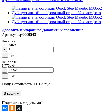
Добавить в избранное
Добавить к сравнению
Артикул:
qs0000543
Цена за уп.
11 129
руб.
уп.
Цена за м²
3 770
руб.
м²
Общая стоимость:
11 129
руб.
Поделитесь с друзьями!