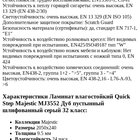
Устойчивость к пеплу горящей сигареты: очень высокая, EN
13 329 (EN 438-2/30)
Светоустойчивость: очень высокая, EN 13 329 (EN ISO 105)
Дополнительное защитное покрытие: Scratch Guard
Безопасность материала (сертификаты): да, стандарт EN 717-1,
"E1"
Устойчивость к воздействию роликовых кресел: Нет видимых
повреждений при испытаниях, EN425/ISO4918? тип "W"
Устойчивость к воздействию ножек мебели и каблуков: Нет
видимых повреждений при испытаниях с ножкой типа 0, EN
424
Устойчивость к воздействию химических соединений: очень
высокая, EN438-2, группа 1+2 - ">5", группа 3 - ">4"
Цветоустойчивость: очень высокая, EN 438-2,16 - L76-A-93,
>6
Характеристики Ламинат влагостойкий Quick
Step Majestic MJ3552 Дуб пустынный
шлифованный серый 32 класс:
Коллекция
Majestic
Размеры
2050х240
Толщина
9.5 мм
Влагостойкость
24 часа