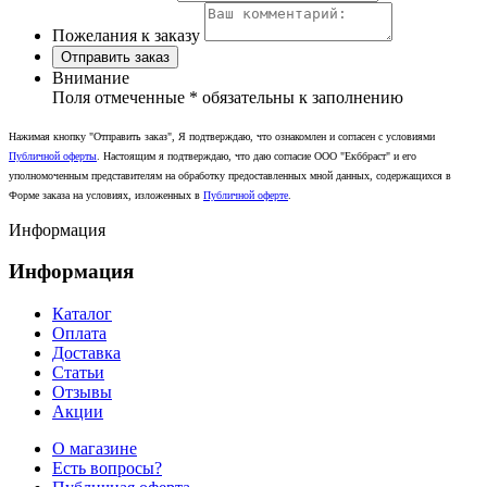
Пожелания к заказу
Отправить заказ
Внимание
Поля отмеченные
*
обязательны к заполнению
Нажимая кнопку "Отправить заказ", Я подтверждаю, что ознакомлен и согласен с условиями
Публичной оферты
. Настоящим я подтверждаю, что даю согласие ООО "Екббраст" и его
уполномоченным представителям на обработку предоставленных мной данных, содержащихся в
Форме заказа на условиях, изложенных в
Публичной оферте
.
Информация
Информация
Каталог
Оплата
Доставка
Статьи
Отзывы
Акции
О магазине
Есть вопросы?