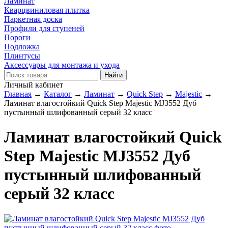
Ламинат
Кварцвиниловая плитка
Паркетная доска
Профили для ступеней
Пороги
Подложка
Плинтусы
Аксессуары для монтажа и ухода
Личный кабинет
Главная
→
Каталог
→
Ламинат
→
Quick Step
→
Majestic
→
Ламинат влагостойкий Quick Step Majestic MJ3552 Дуб
пустынный шлифованный серый 32 класс
Ламинат влагостойкий Quick
Step Majestic MJ3552 Дуб
пустынный шлифованный
серый 32 класс