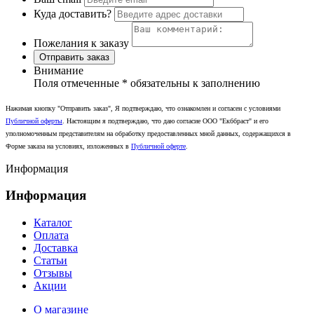
Куда доставить?
Пожелания к заказу
Отправить заказ
Внимание
Поля отмеченные
*
обязательны к заполнению
Нажимая кнопку "Отправить заказ", Я подтверждаю, что ознакомлен и согласен с условиями
Публичной оферты
. Настоящим я подтверждаю, что даю согласие ООО "Екббраст" и его
уполномоченным представителям на обработку предоставленных мной данных, содержащихся в
Форме заказа на условиях, изложенных в
Публичной оферте
.
Информация
Информация
Каталог
Оплата
Доставка
Статьи
Отзывы
Акции
О магазине