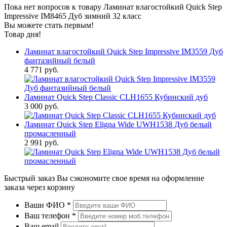
Пока нет вопросов к товару Ламинат влагостойкий Quick Step
Impressive IM8465 Дуб зимний 32 класс
Вы можете стать первым!
Товар дня!
Ламинат влагостойкий Quick Step Impressive IM3559 Дуб
фантазийный белый
4 771 руб.
Ламинат Quick Step Classic CLH1655 Кубинский дуб
3 000 руб.
Ламинат Quick Step Eligna Wide UWH1538 Дуб белый
промасленный
2 991 руб.
Быстрый заказ
Вы сэкономите свое время на оформление
заказа через корзину
Ваши ФИО
*
Ваш телефон
*
Ваш email