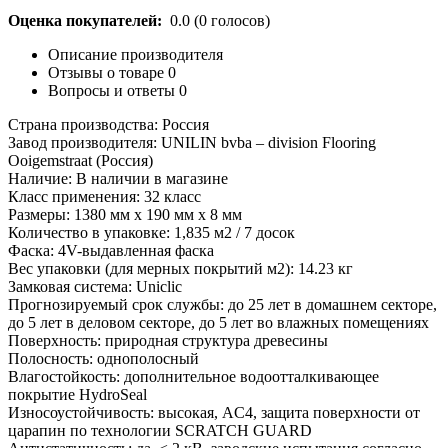
Оценка покупателей:
0.0
(
0
голосов)
Описание производителя
Отзывы о товаре
0
Вопросы и ответы
0
Страна производства: Россия
Завод производителя: UNILIN bvba – division Flooring
Ooigemstraat (Россия)
Наличие: В наличии в магазине
Класс применения: 32 класс
Размеры: 1380 мм х 190 мм х 8 мм
Количество в упаковке: 1,835 м2 / 7 досок
Фаска: 4V-выдавленная фаска
Вес упаковки (для мерных покрытий м2): 14.23 кг
Замковая система: Uniclic
Прогнозируемый срок службы: до 25 лет в домашнем секторе,
до 5 лет в деловом секторе, до 5 лет во влажных помещениях
Поверхность: природная структура древесины
Полосность: однополосный
Влагостойкость: дополнительное водоотталкивающее
покрытие HydroSeal
Износоустойчивость: высокая, AC4, защита поверхности от
царапин по технологии SCRATCH GUARD