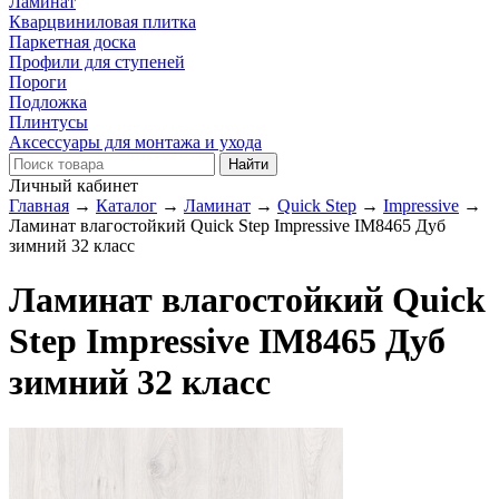
Ламинат
Кварцвиниловая плитка
Паркетная доска
Профили для ступеней
Пороги
Подложка
Плинтусы
Аксессуары для монтажа и ухода
Личный кабинет
Главная
→
Каталог
→
Ламинат
→
Quick Step
→
Impressive
→
Ламинат влагостойкий Quick Step Impressive IM8465 Дуб
зимний 32 класс
Ламинат влагостойкий Quick
Step Impressive IM8465 Дуб
зимний 32 класс