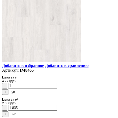
Добавить в избранное
Добавить к сравнению
Артикул:
IM8465
Цена за уп.
4 771
руб.
уп.
Цена за м²
2 600
руб.
м²