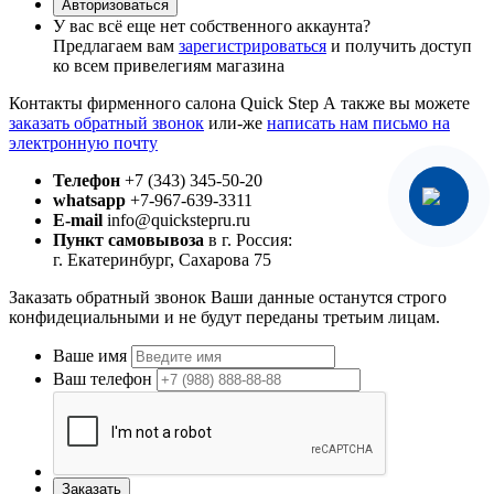
Авторизоваться
У вас всё еще нет собственного аккаунта?
Предлагаем вам
зарегистрироваться
и получить доступ
ко всем привелегиям магазина
Контакты фирменного салона Quick Step
А также вы можете
заказать обратный звонок
или-же
написать нам письмо на
электронную почту
Телефон
+7 (343) 345-50-20
whatsapp
+7-967-639-3311
E-mail
info@quickstepru.ru
Пункт самовывоза
в г. Россия:
г. Екатеринбург, Сахарова 75
Заказать обратный звонок
Ваши данные останутся строго
конфидециальными и не будут переданы третьим лицам.
Ваше имя
Ваш телефон
Заказать