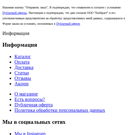
Нажимая кнопку "Отправить заказ", Я подтверждаю, что ознакомлен и согласен с условиями
Публичной оферты
. Настоящим я подтверждаю, что даю согласие ООО "Екббраст" и его
уполномоченным представителям на обработку предоставленных мной данных, содержащихся в
Форме заказа на условиях, изложенных в
Публичной оферте
.
Информация
Информация
Каталог
Оплата
Доставка
Статьи
Отзывы
Акции
О магазине
Есть вопросы?
Публичная оферта
Политика обработки персональных данных
Мы в социальных сетях
Мы в Instagram