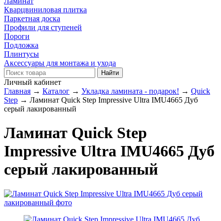
Ламинат
Кварцвиниловая плитка
Паркетная доска
Профили для ступеней
Пороги
Подложка
Плинтусы
Аксессуары для монтажа и ухода
Личный кабинет
Главная
→
Каталог
→
Укладка ламината - подарок!
→
Quick
Step
→
Ламинат Quick Step Impressive Ultra IMU4665 Дуб
серый лакированный
Ламинат Quick Step
Impressive Ultra IMU4665 Дуб
серый лакированный