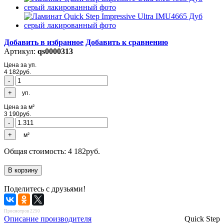
Добавить в избранное
Добавить к сравнению
Артикул:
qs0000313
Цена за уп.
4 182
руб.
уп.
Цена за м²
3 190
руб.
м²
Общая стоимость:
4 182
руб.
Поделитесь с друзьями!
Просмотров 2250
Описание производителя
Quick Step