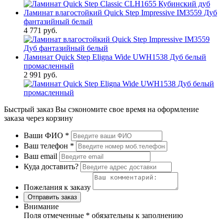
Ламинат влагостойкий Quick Step Impressive IM3559 Дуб
фантазийный белый
4 771 руб.
Ламинат Quick Step Eligna Wide UWH1538 Дуб белый
промасленный
2 991 руб.
Быстрый заказ
Вы сэкономите свое время на оформление
заказа через корзину
Ваши ФИО
*
Ваш телефон
*
Ваш email
Куда доставить?
Пожелания к заказу
Отправить заказ
Внимание
Поля отмеченные
*
обязательны к заполнению