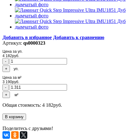
Добавить в избранное
Добавить к сравнению
Артикул:
qs0000323
Цена за уп.
4 182
руб.
уп.
Цена за м²
3 190
руб.
м²
Общая стоимость:
4 182
руб.
Поделитесь с друзьями!