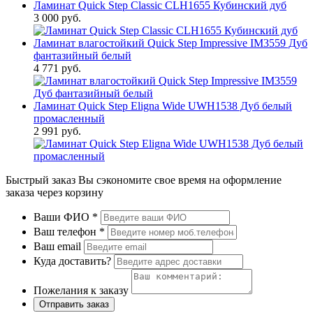
Ламинат Quick Step Classic CLH1655 Кубинский дуб
3 000 руб.
Ламинат влагостойкий Quick Step Impressive IM3559 Дуб
фантазийный белый
4 771 руб.
Ламинат Quick Step Eligna Wide UWH1538 Дуб белый
промасленный
2 991 руб.
Быстрый заказ
Вы сэкономите свое время на оформление
заказа через корзину
Ваши ФИО
*
Ваш телефон
*
Ваш email
Куда доставить?
Пожелания к заказу
Отправить заказ