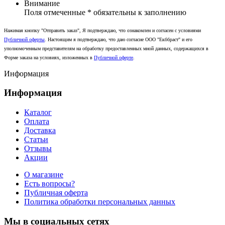
Внимание
Поля отмеченные
*
обязательны к заполнению
Нажимая кнопку "Отправить заказ", Я подтверждаю, что ознакомлен и согласен с условиями
Публичной оферты
. Настоящим я подтверждаю, что даю согласие ООО "Екббраст" и его
уполномоченным представителям на обработку предоставленных мной данных, содержащихся в
Форме заказа на условиях, изложенных в
Публичной оферте
.
Информация
Информация
Каталог
Оплата
Доставка
Статьи
Отзывы
Акции
О магазине
Есть вопросы?
Публичная оферта
Политика обработки персональных данных
Мы в социальных сетях