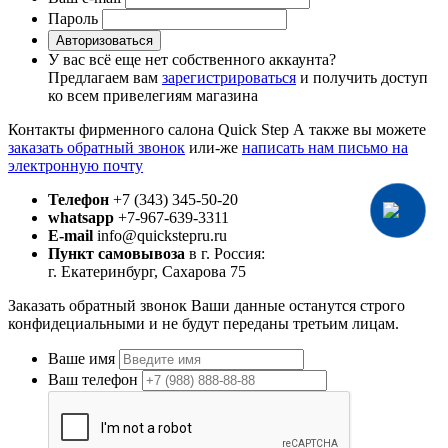
Пароль
Авторизоваться
У вас всё еще нет собственного аккаунта?
Предлагаем вам
зарегистрироваться
и получить доступ
ко всем привелегиям магазина
Контакты фирменного салона Quick Step
А также вы можете
заказать обратный звонок
или-же
написать нам письмо на
электронную почту
Телефон
+7 (343) 345-50-20
whatsapp
+7-967-639-3311
E-mail
info@quickstepru.ru
Пункт самовывоза
в г. Россия:
г. Екатеринбург, Сахарова 75
Заказать обратный звонок
Ваши данные останутся строго
конфидециальными и не будут переданы третьим лицам.
Ваше имя
Ваш телефон