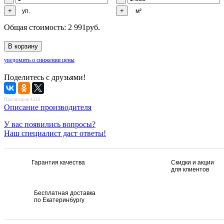
уп.
м²
Общая стоимость:
2 991
руб.
уведомить о снижении цены
Поделитесь с друзьями!
Просмотров 4338
Описание производителя
У вас появились вопросы?
Наш специалист даст ответы!
Гарантия качества
Скидки и акции
для клиентов
Бесплатная доставка
по Екатеринбургу