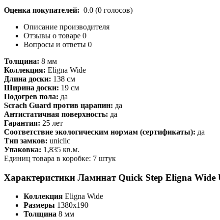
Оценка покупателей:
0.0
(
0
голосов)
Описание производителя
Отзывы о товаре
0
Вопросы и ответы
0
Толщина:
8 мм
Коллекция:
Eligna Wide
Длина доски:
138 см
Ширина доски:
19 см
Подогрев пола:
да
Scrach Guard против царапин:
да
Антистатичная поверхность:
да
Гарантия:
25 лет
Соответствие экологическим нормам (сертификаты):
да
Тип замков:
uniclic
Упаковка:
1,835 кв.м.
Единиц товара в коробке: 7 штук
Характеристики Ламинат Quick Step Eligna Wid
Коллекция
Eligna Wide
Размеры
1380х190
Толщина
8 мм