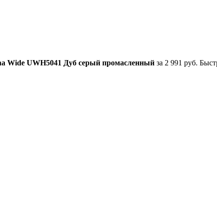
gna Wide UWH5041 Дуб серый промасленный
за 2 991 руб. Быст