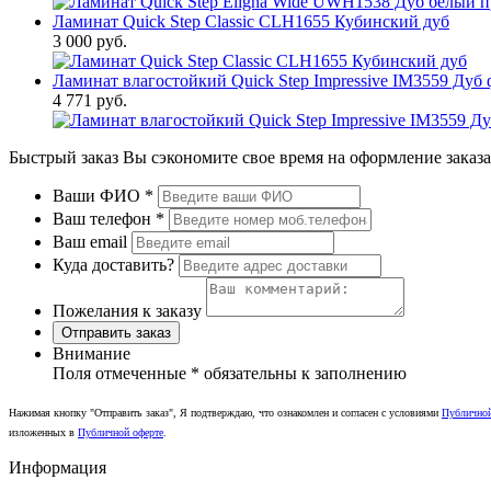
Ламинат Quick Step Classic CLH1655 Кубинский дуб
3 000 руб.
Ламинат влагостойкий Quick Step Impressive IM3559 Ду
4 771 руб.
Быстрый заказ
Вы сэкономите свое время на оформление заказа
Ваши ФИО
*
Ваш телефон
*
Ваш email
Куда доставить?
Пожелания к заказу
Отправить заказ
Внимание
Поля отмеченные
*
обязательны к заполнению
Нажимая кнопку "Отправить заказ", Я подтверждаю, что ознакомлен и согласен с условиями
Публично
изложенных в
Публичной оферте
.
Информация