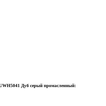
e UWH5041 Дуб серый промасленный: