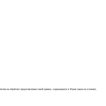
ителям на обработку предоставленных мной данных, содержащихся в Форме заказа на условиях,