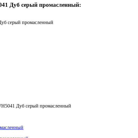
041 Дуб серый промасленный:
 Дуб серый промасленный
 UWH5041 Дуб серый промасленный
омасленный