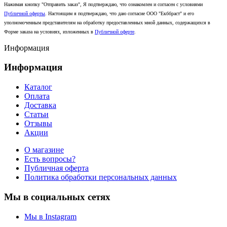
Нажимая кнопку "Отправить заказ", Я подтверждаю, что ознакомлен и согласен с условиями
Публичной оферты
. Настоящим я подтверждаю, что даю согласие ООО "Екббраст" и его
уполномоченным представителям на обработку предоставленных мной данных, содержащихся в
Форме заказа на условиях, изложенных в
Публичной оферте
.
Информация
Информация
Каталог
Оплата
Доставка
Статьи
Отзывы
Акции
О магазине
Есть вопросы?
Публичная оферта
Политика обработки персональных данных
Мы в социальных сетях
Мы в Instagram