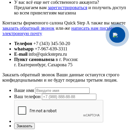
У вас всё еще нет собственного аккаунта?
Предлагаем вам
зарегистрироваться
и получить доступ
ко всем привелегиям магазина
Контакты фирменного салона Quick Step
А также вы можете
заказать обратный звонок
или-же
написать нам письмо на
электронную почту
Телефон
+7 (343) 345-50-20
whatsapp
+7-967-639-3311
E-mail
info@quickstepru.ru
Пункт самовывоза
в г. Россия:
г. Екатеринбург, Сахарова 75
Заказать обратный звонок
Ваши данные останутся строго
конфидециальными и не будут переданы третьим лицам.
Ваше имя
Ваш телефон
Заказать