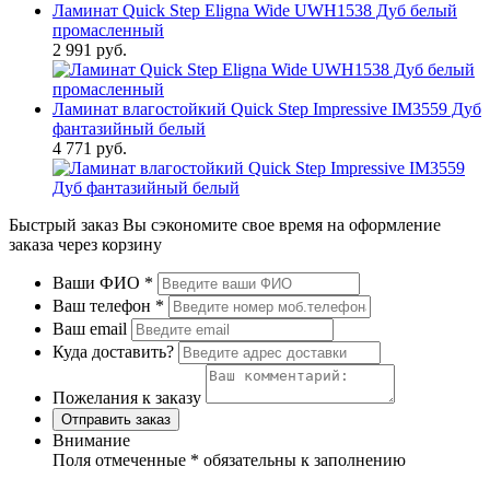
Ламинат Quick Step Eligna Wide UWH1538 Дуб белый
промасленный
2 991 руб.
Ламинат влагостойкий Quick Step Impressive IM3559 Дуб
фантазийный белый
4 771 руб.
Быстрый заказ
Вы сэкономите свое время на оформление
заказа через корзину
Ваши ФИО
*
Ваш телефон
*
Ваш email
Куда доставить?
Пожелания к заказу
Отправить заказ
Внимание
Поля отмеченные
*
обязательны к заполнению