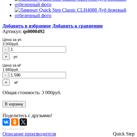
Добавить в избранное
Добавить к сравнению
Артикул:
qs0000492
Цена за уп.
3 000
руб.
уп.
Цена за м²
1 880
руб.
м²
Общая стоимость:
3 000
руб.
Поделитесь с друзьями!
Просмотров 2548
Описание производителя
Quick Step