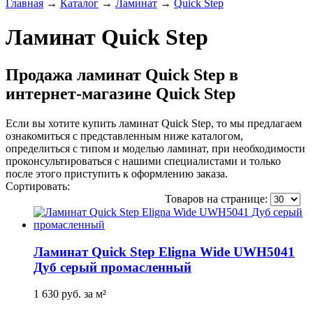
Главная
→
Каталог
→
Ламинат
→
Quick Step
Ламинат Quick Step
Продажа ламинат Quick Step в
интернет-магазине Quick Step
Если вы хотите купить ламинат Quick Step, то мы предлагаем
ознакомиться с представленным ниже каталогом,
определиться с типом и моделью ламинат, при необходимости
проконсультироваться с нашими специалистами и только
после этого приступить к оформлению заказа.
Сортировать:
по популярности
по цене
по названию
Товаров на странице:
Ламинат Quick Step Eligna Wide UWH5041
Дуб серый промасленный
1 630
руб.
за м²