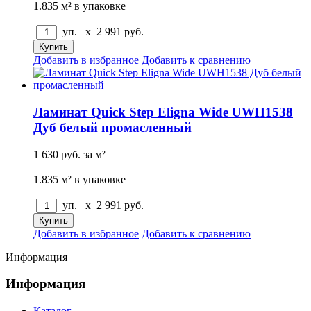
1.835 м² в упаковке
уп. x
2 991
руб.
Добавить в избранное
Добавить к сравнению
Ламинат Quick Step Eligna Wide UWH1538
Дуб белый промасленный
1 630
руб.
за м²
1.835 м² в упаковке
уп. x
2 991
руб.
Добавить в избранное
Добавить к сравнению
Информация
Информация
Каталог