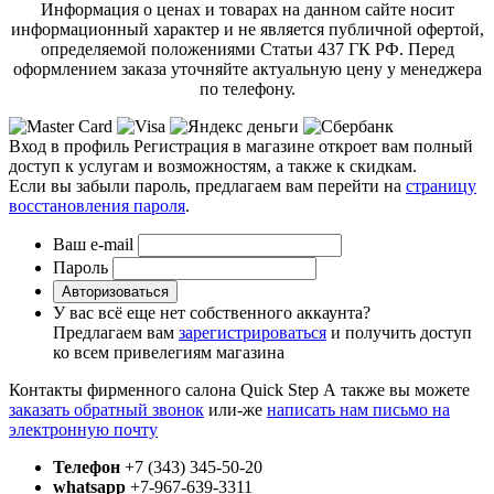
Информация о ценах и товарах на данном сайте носит
информационный характер и не является публичной офертой,
определяемой положениями Статьи 437 ГК РФ. Перед
оформлением заказа уточняйте актуальную цену у менеджера
по телефону.
Вход в профиль
Регистрация в магазине откроет вам полный
доступ к услугам и возможностям, а также к скидкам.
Если вы забыли пароль, предлагаем вам перейти на
страницу
восстановления пароля
.
Ваш e-mail
Пароль
Авторизоваться
У вас всё еще нет собственного аккаунта?
Предлагаем вам
зарегистрироваться
и получить доступ
ко всем привелегиям магазина
Контакты фирменного салона Quick Step
А также вы можете
заказать обратный звонок
или-же
написать нам письмо на
электронную почту
Телефон
+7 (343) 345-50-20
whatsapp
+7-967-639-3311