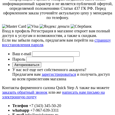
информационный характер и не является публичной офертой,
определяемой положениями Статьи 437 ГК РФ. Перед
оформлением заказа уточняйте актуальную цену у менеджера
по телефону.
Вход в профиль
Регистрация в магазине откроет вам полный
доступ к услугам и возможностям, а также к скидкам.
Если вы забыли пароль, предлагаем вам перейти на
страницу
восстановления пароля
.
Ваш e-mail
Пароль
Авторизоваться
У вас всё еще нет собственного аккаунта?
Предлагаем вам
зарегистрироваться
и получить доступ
ко всем привелегиям магазина
Контакты фирменного салона Quick Step
А также вы можете
заказать обратный звонок
или-же
написать нам письмо на
электронную почту
Телефон
+7 (343) 345-50-20
whatsapp
+7-967-639-3311
E-mail
info@quickstepru.ru