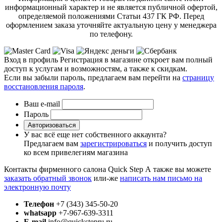
информационный характер и не является публичной офертой,
определяемой положениями Статьи 437 ГК РФ. Перед
оформлением заказа уточняйте актуальную цену у менеджера
по телефону.
Вход в профиль
Регистрация в магазине откроет вам полный
доступ к услугам и возможностям, а также к скидкам.
Если вы забыли пароль, предлагаем вам перейти на
страницу
восстановления пароля
.
Ваш e-mail
Пароль
Авторизоваться
У вас всё еще нет собственного аккаунта?
Предлагаем вам
зарегистрироваться
и получить доступ
ко всем привелегиям магазина
Контакты фирменного салона Quick Step
А также вы можете
заказать обратный звонок
или-же
написать нам письмо на
электронную почту
Телефон
+7 (343) 345-50-20
whatsapp
+7-967-639-3311
E-mail
info@quickstepru.ru